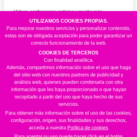
Vídeos, conferencias, noticias y mucho más.
UTILIZAMOS COOKIES PROPIAS.
EMAIL
Para mejorar nuestros servicios y personalizar contenido,
estas son de obligada aceptación para poder garantizar un
correcto funcionamiento de la web.
COOKIES DE TERCEROS
NOMBRE
Con finalidad analítica.
Además, compartimos información sobre el uso que haga
del sitio web con nuestros partners de publicidad y
análisis web, quienes pueden combinarla con otra
APELLIDOS
información que les haya proporcionado o que hayan
recopilado a partir del uso que haya hecho de sus
servicios.
Para obtener más información sobre el uso de las cookies,
He leído y acepto la
Política de Privacidad
configuración, origen, sus finalidades y sus derechos,
Acepto recibir publicidad y/o información
acceda a nuestra
Política de cookies
promocional
Para aceptar su uso puede hacer click en el botón