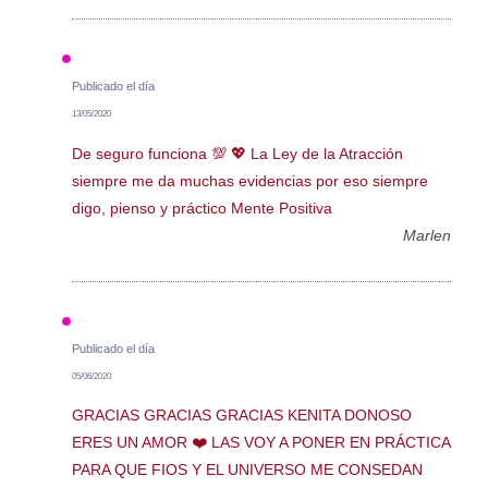
Publicado el día
13/05/2020
De seguro funciona 💯 💖 La Ley de la Atracción
siempre me da muchas evidencias por eso siempre
digo, pienso y práctico Mente Positiva
Marlen
Publicado el día
05/06/2020
GRACIAS GRACIAS GRACIAS KENITA DONOSO
ERES UN AMOR ❤️ LAS VOY A PONER EN PRÁCTICA
PARA QUE FIOS Y EL UNIVERSO ME CONSEDAN