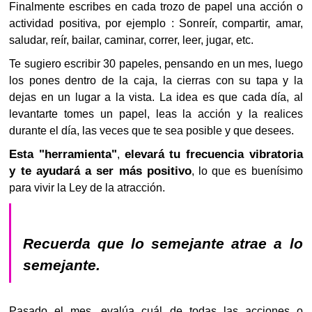
Finalmente escribes en cada trozo de papel una acción o
actividad positiva, por ejemplo : Sonreír, compartir, amar,
saludar, reír, bailar, caminar, correr, leer, jugar, etc.
Te sugiero escribir 30 papeles, pensando en un mes, luego
los pones dentro de la caja, la cierras con su tapa y la
dejas en un lugar a la vista. La idea es que cada día, al
levantarte tomes un papel, leas la acción y la realices
durante el día, las veces que te sea posible y que desees.
Esta "herramienta"
elevará tu frecuencia vibratoria
,
y te ayudará a ser más positivo
, lo que es buenísimo
para vivir la Ley de la atracción.
Recuerda que lo semejante atrae a lo
semejante.
Pasado el mes, evalúa cuál de todas las acciones o